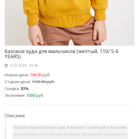
базовое худи для мальчиков (желтый, 110/ 5-6
YEARS)
13.02.2023г. 09:40
Новая цена:
199.00
руб.
Старая цена:
1199.00 руб.
Скидка:
83%
Экономия:
1000
руб.
Описание
Базовое трикотажный худи. Капюшон с кулиской и высоким
воротником с эластичной вставкой. Прорезные карманы по