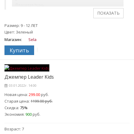
- Плащевая ткань
- Трикотажные манжеты
- Эластичная резинка на запястьях
- Флисовая подкладка
Размер: 9 - 12 ЛЕТ
Цвет: Зеленый
Магазин:
Sela
Купить
Джемпер Leader Kids
03.01.2022г. 14:00
Новая цена:
299.00
руб.
Старая цена:
1199.00 руб.
Скидка:
75%
Экономия:
900
руб.
Возраст: 7