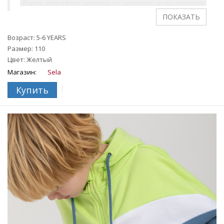
бокам. Рельефная резинка на манжетах и по нижнему
краю. На ребенке представлен размер 110.
Возраст: 5-6 YEARS
Размер: 110
Цвет: Желтый
Магазин:
Sela
Купить