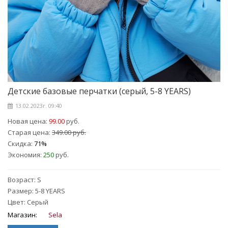
Детские базовые перчатки (серый, 5-8 YEARS)
13.02.2023г. 09:40
Новая цена:
99.00
руб.
Старая цена:
349.00 руб.
Скидка:
71%
Экономия:
250
руб.
Возраст: S
Размер: 5-8 YEARS
Цвет: Серый
Магазин:
Sela