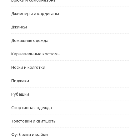
Брюки и комбинезоны
Джемперы и кардиганы
Джинсы
Домашняя одежда
Карнавальные костюмы
Носки и колготки
Пиджаки
Рубашки
Спортивная одежда
Толстовки и свитшоты
Футболки и майки