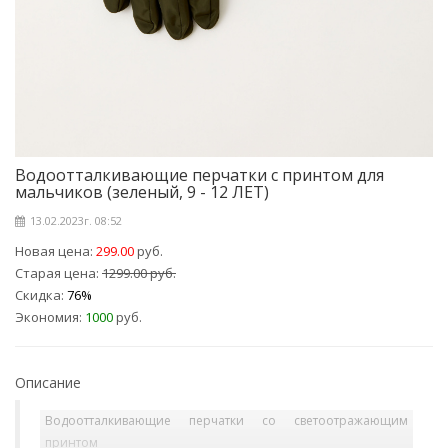
Водоотталкивающие перчатки с принтом для
мальчиков (зеленый, 9 - 12 ЛЕТ)
13.02.2023г. 08:52
Новая цена:
299.00
руб.
Старая цена:
1299.00 руб.
Скидка:
76%
Экономия:
1000
руб.
Описание
Водоотталкивающие перчатки со светоотражающим
принтом