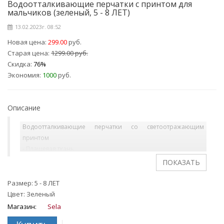
Водоотталкивающие перчатки с принтом для
мальчиков (зеленый, 5 - 8 ЛЕТ)
13.02.2023г. 08:52
Новая цена:
299.00
руб.
Старая цена:
1299.00 руб.
Скидка:
76%
Экономия:
1000
руб.
Описание
Водоотталкивающие перчатки со светоотражающим
принтом
- Плащевая ткань
- Трикотажные манжеты
- Эластичная резинка на запястьях
- Флисовая подкладка
Размер: 5 - 8 ЛЕТ
Цвет: Зеленый
Магазин:
Sela