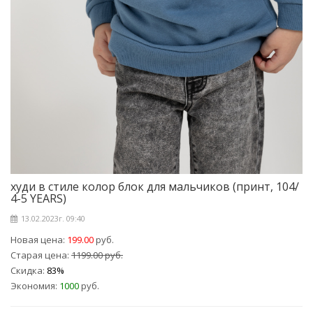
худи в стиле колор блок для мальчиков (принт, 104/
4-5 YEARS)
13.02.2023г. 09:40
Новая цена:
199.00
руб.
Старая цена:
1199.00 руб.
Скидка:
83%
Экономия:
1000
руб.