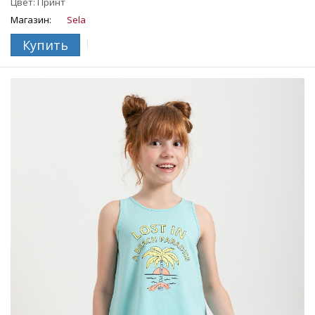
На ребенке представлен размер 110.
Цвет: Принт
Магазин:
Sela
Купить