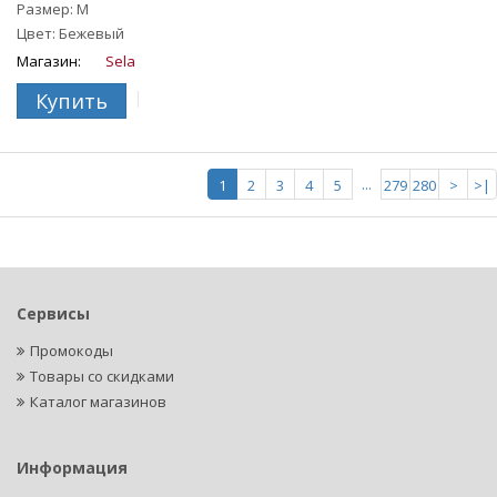
Размер: M
Цвет: Бежевый
Магазин:
Sela
Купить
...
1
2
3
4
5
279
280
>
>|
Сервисы
Промокоды
Товары со скидками
Каталог магазинов
Информация