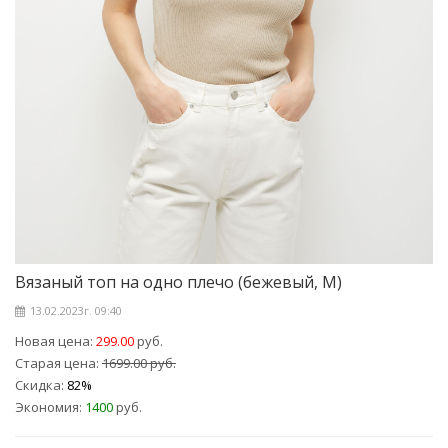
Вязаный топ на одно плечо (бежевый, M)
13.02.2023г. 09:40
Новая цена:
299.00
руб.
Старая цена:
1699.00 руб.
Скидка:
82%
Экономия:
1400
руб.