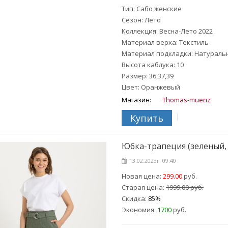
Тип: Сабо женские
Сезон: Лето
Коллекция: Весна-Лето 2022
Материал верха: Текстиль
Материал подкладки: Натураль
Высота каблука: 10
Размер: 36,37,39
Цвет: Оранжевый
Магазин:
Thomas-muenz
Купить
Юбка-трапеция (зеленый, 
13.02.2023г. 09:40
Новая цена:
299.00
руб.
Старая цена:
1999.00 руб.
Скидка:
85%
Экономия:
1700
руб.