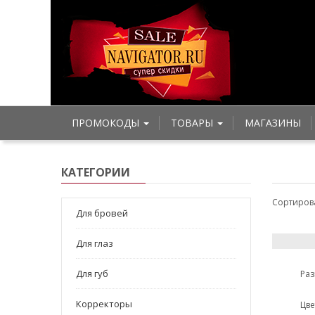
ПРОМОКОДЫ
ТОВАРЫ
МАГАЗИНЫ
КАТЕГОРИИ
Сортирова
Для бровей
Для глаз
Для губ
Раз
Корректоры
Цве