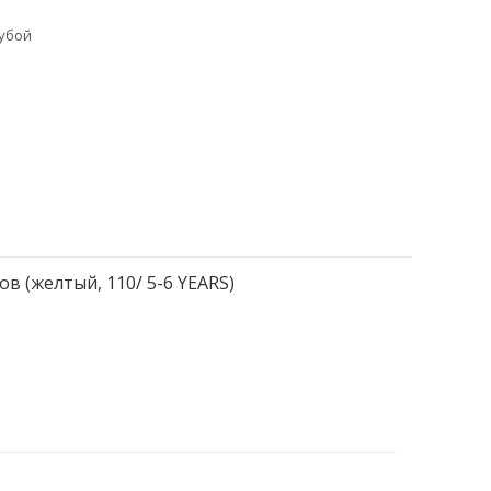
лубой
в (желтый, 110/ 5-6 YEARS)