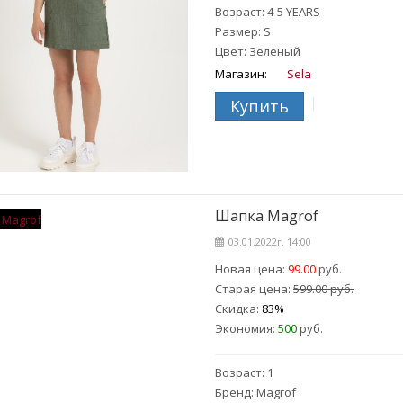
Возраст: 4-5 YEARS
Размер: S
Цвет: Зеленый
Магазин:
Sela
Купить
Шапка Magrof
03.01.2022г. 14:00
Новая цена:
99.00
руб.
Старая цена:
599.00 руб.
Скидка:
83%
Экономия:
500
руб.
Возраст: 1
Бренд: Magrof