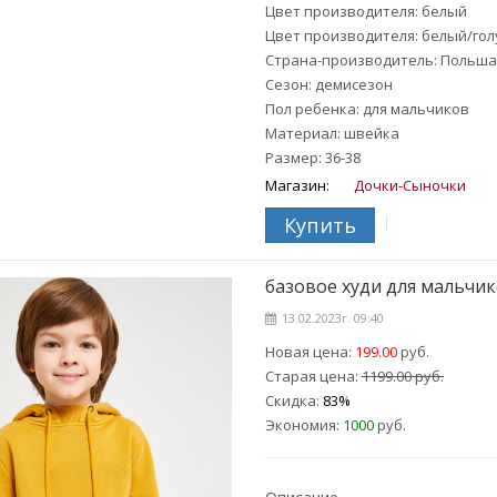
Цвет производителя: белый
Цвет производителя: белый/го
Страна-производитель: Польша
Сезон: демисезон
Пол ребенка: для мальчиков
Материал: швейка
Размер: 36-38
Магазин:
Дочки-Сыночки
Купить
базовое худи для мальчико
13.02.2023г. 09:40
Новая цена:
199.00
руб.
Старая цена:
1199.00 руб.
Скидка:
83%
Экономия:
1000
руб.