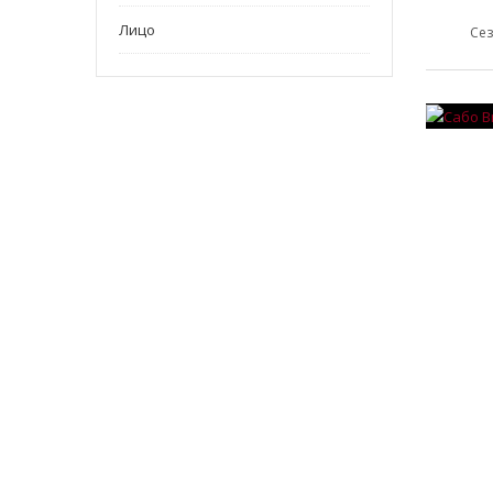
Лицо
Сез