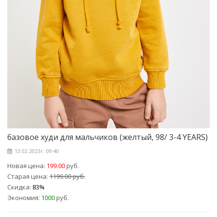
базовое худи для мальчиков (желтый, 98/ 3-4 YEARS)
13.02.2023г. 09:40
Новая цена:
199.00
руб.
Старая цена:
1199.00 руб.
Скидка:
83%
Экономия:
1000
руб.