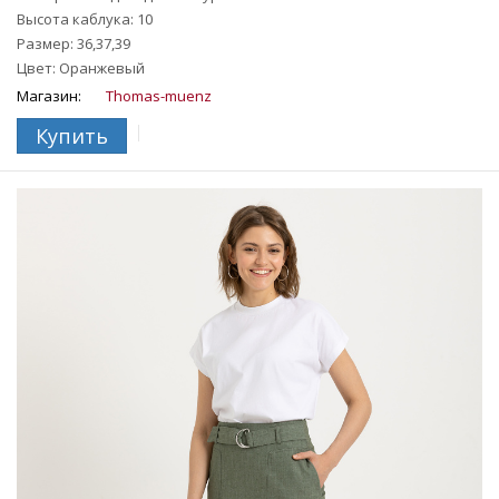
Высота каблука: 10
Размер: 36,37,39
Цвет: Оранжевый
Магазин:
Thomas-muenz
Купить