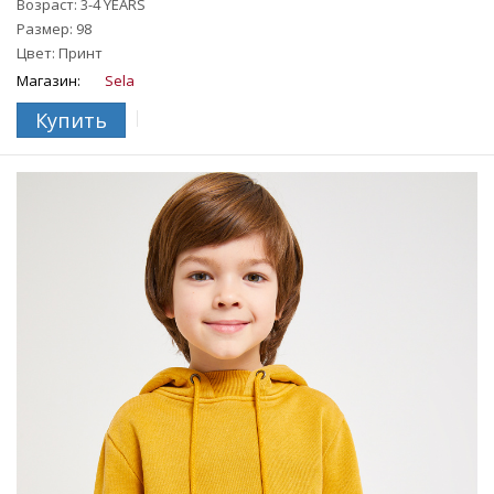
- Резинка на манжетах и по нижнему краю
Возраст: 3-4 YEARS
Размер: 98
На ребенке представлен размер 110.
Цвет: Принт
Магазин:
Sela
Купить