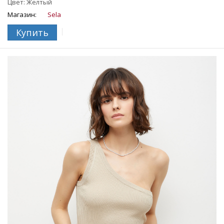
Цвет: Желтый
Магазин:
Sela
Купить